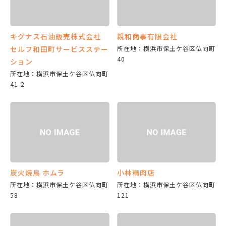
キグナス石油販売株式会社
親和商事有限会社
セルフ和田町サービスステー
所在地：横浜市保土ケ谷区仏向町
40
ション
所在地：横浜市保土ケ谷区仏向町
41-2
炭火焼鳥 ホムラ
小林精肉店
所在地：横浜市保土ケ谷区仏向町
所在地：横浜市保土ケ谷区仏向町
58
121