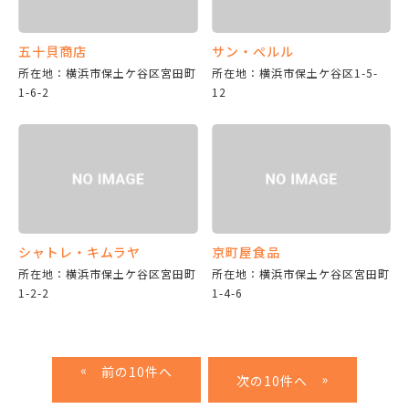
五十貝商店
サン・ぺルル
所在地：横浜市保土ケ谷区宮田町
所在地：横浜市保土ケ谷区1-5-
1-6-2
12
シャトレ・キムラヤ
京町屋食品
所在地：横浜市保土ケ谷区宮田町
所在地：横浜市保土ケ谷区宮田町
1-2-2
1-4-6
«
»