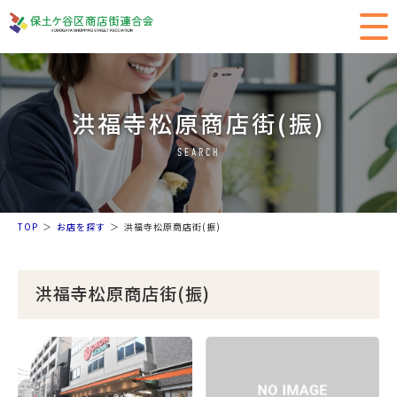
洪福寺松原商店街(振)
SEARCH
TOP
お店を探す
洪福寺松原商店街(振)
洪福寺松原商店街(振)