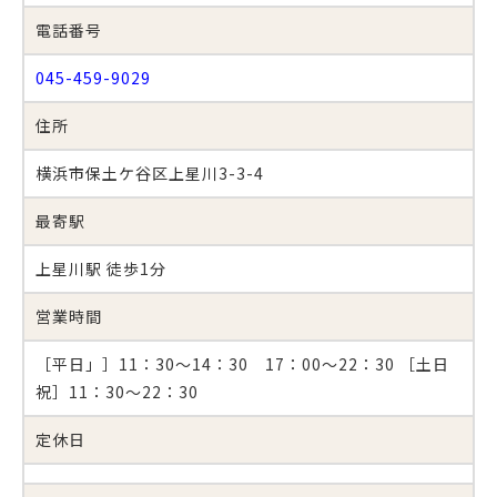
電話番号
045-459-9029
住所
横浜市保土ケ谷区上星川3-3-4
最寄駅
上星川駅 徒歩1分
営業時間
［平日」］11：30～14：30 17：00～22：30 ［土日
祝］11：30～22：30
定休日