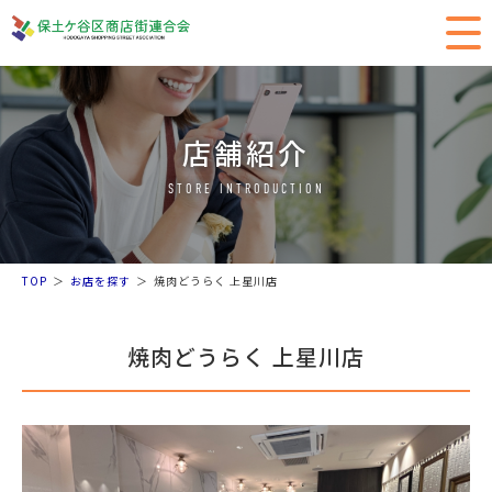
店舗紹介
STORE INTRODUCTION
TOP
お店を探す
焼肉どうらく 上星川店
焼肉どうらく 上星川店