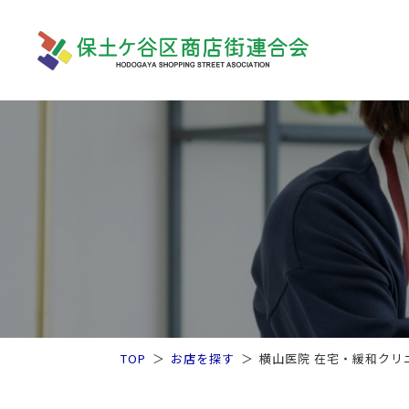
TOP
お店を探す
横山医院 在宅・緩和クリ