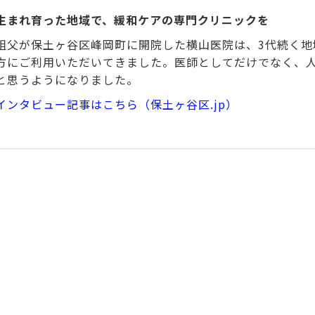
生まれ育った地域で、緩和ケアの専門クリニックを
祖父が保土ヶ谷区峰岡町に開院した横山医院は、3代続く地
方にご利用いただいてきました。医師としてだけでなく、
と思うようになりました。
インタビュー記事はこちら（保土ヶ谷区.jp）