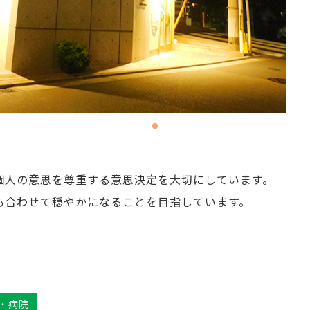
個人の意思を尊重する意思決定を大切にしています。
も合わせて穏やかになることを目指しています。
・病院