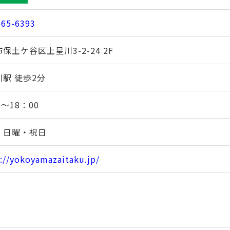
465-6393
保土ケ谷区上星川3-2-24 2F
駅 徒歩2分
0～18：00
・日曜・祝日
://yokoyamazaitaku.jp/