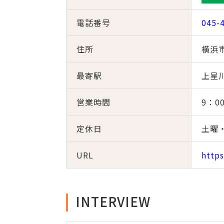
電話番号
045-
住所
横浜市
最寄駅
上星川
営業時間
9：0
定休日
土曜
URL
https
INTERVIEW