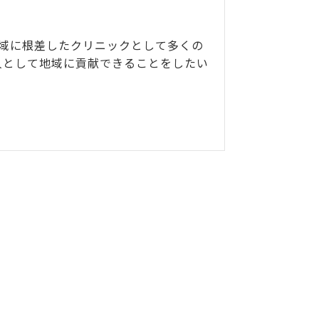
域に根差したクリニックとして多くの
人として地域に貢献できることをしたい