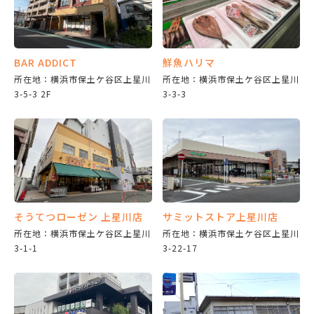
BAR ADDICT
鮮魚ハリマ
所在地：横浜市保土ケ谷区上星川
所在地：横浜市保土ケ谷区上星川
3-5-3 2F
3-3-3
そうてつローゼン 上星川店
サミットストア上星川店
所在地：横浜市保土ケ谷区上星川
所在地：横浜市保土ケ谷区上星川
3-1-1
3-22-17