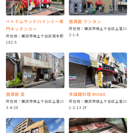
ベトナムサンドバインミー専
居酒屋 ランタン
門キッチンカー
所在地：横浜市保土ケ谷区上星川
2-1-6
所在地：横浜市保土ケ谷区坂本町
102-5
居酒屋 良
多国籍料理 MONA
所在地：横浜市保土ケ谷区上星川
所在地：横浜市保土ケ谷区上星川
3-4-20
1-2-13 2F