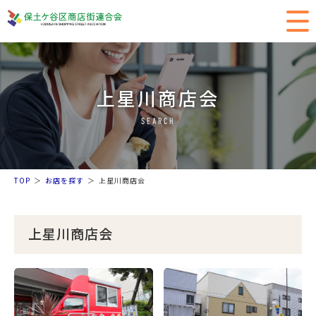
上星川商店会
SEARCH
TOP
お店を探す
上星川商店会
上星川商店会