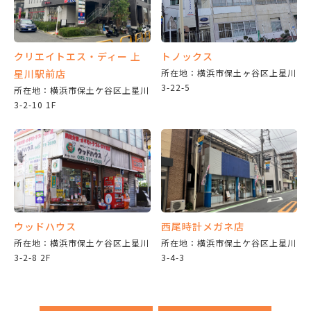
クリエイトエス・ディー 上
トノックス
星川駅前店
所在地：横浜市保土ヶ谷区上星川
3-22-5
所在地：横浜市保土ケ谷区上星川
3-2-10 1F
ウッドハウス
西尾時計メガネ店
所在地：横浜市保土ケ谷区上星川
所在地：横浜市保土ケ谷区上星川
3-2-8 2F
3-4-3