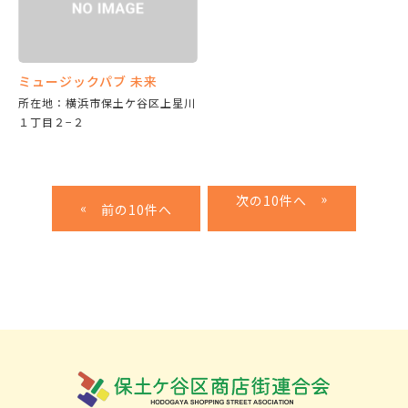
ミュージックパブ 未来
所在地：横浜市保土ケ谷区上星川
１丁目２−２
»
«