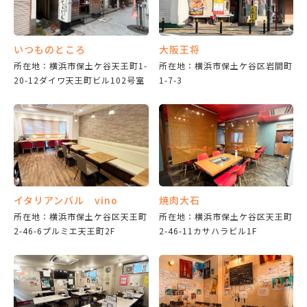
いつものところ
大阪王将
所在地：横浜市保土ケ谷天王町1-
所在地：横浜市保土ケ谷区岩間町
20-12ダイワ天王町ビル102号室
1-7-3
イタリアンバル vino
焼肉大石
所在地：横浜市保土ケ谷区天王町
所在地：横浜市保土ケ谷区天王町
2-46-6プルミエ天王町2F
2-46-11カサハラビル1F