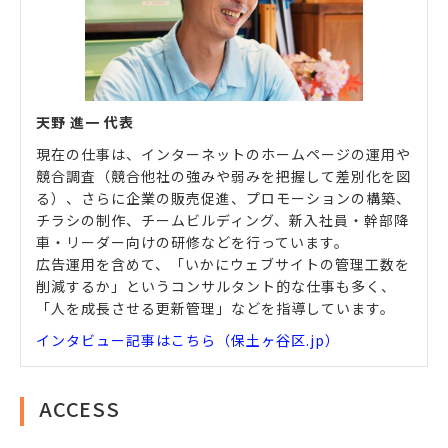
天野 進一 代表
現在の仕事は、インターネットのホームページの運用や
競合調査（競合他社の強みや弱みを把握して差別化を図
る）、さらに企業の販売促進、プロモーションの構築、
チラシの制作、チームビルディング、新入社員・幹部降
車・リーダー向けの研修などを行っています。
広告運用を含めて、「いかにウェブサイトの管理工数を
削減するか」というコンサルタント的な仕事も多く、
「人を成長させる更新管理」などを指導しています。
インタビュー記事はこちら（保土ヶ谷区.jp）
ACCESS