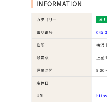
INFORMATION
カテゴリー
暮す
電話番号
045-
住所
横浜市
最寄駅
上星川
営業時間
9:00
定休日
URL
https