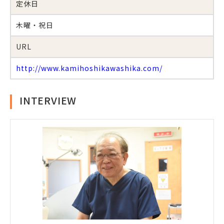
定休日
木曜・祝日
URL
http://www.kamihoshikawashika.com/
INTERVIEW