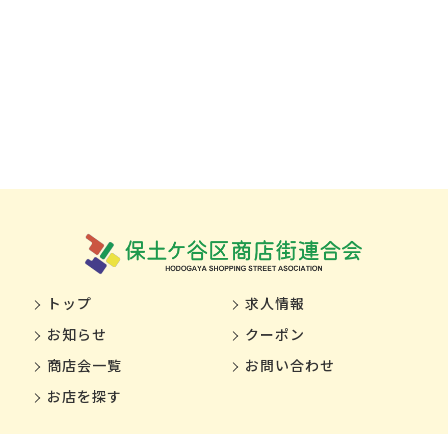
トップ
求人情報
お知らせ
クーポン
商店会一覧
お問い合わせ
お店を探す